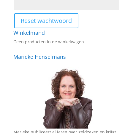
Reset wachtwoord
Winkelmand
Geen producten in de winkelwagen.
Marieke Henselmans
Marieke publiceert al jaren over geldzaken en krijgt