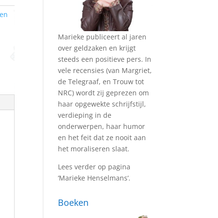
ken
Marieke publiceert al jaren
over geldzaken en krijgt
steeds een positieve pers. In
vele recensies (van Margriet,
de Telegraaf, en Trouw tot
NRC) wordt zij geprezen om
haar opgewekte schrijfstijl,
verdieping in de
onderwerpen, haar humor
en het feit dat ze nooit aan
het moraliseren slaat.
Lees verder op pagina
‘
Marieke Henselmans
‘.
Boeken