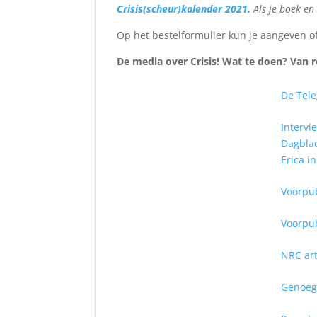
Crisis(scheur)kalender 2021.
Als je boek en
Op het bestelformulier kun je aangeven of
De media over Crisis! Wat te doen? Van 
De Tele
Intervi
Dagblad
Erica i
Voorpub
Voorpub
NRC art
Genoeg,