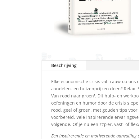
Beschrijving
Elke economische crisis valt rauw op ons 
aandelen- en huizenprijzen doen? Relax. 
Van rood naar groen'. Dit hulp- en werkboek
oefeningen en humor door de crisis slepen
rood, geel of groen, met gouden tips voor
voorbereid. Vele inspirerende ervaringsve
volgende. Of je nu een zzp’er, vast- of fl
Een inspirerende en motiverende aanvulling o