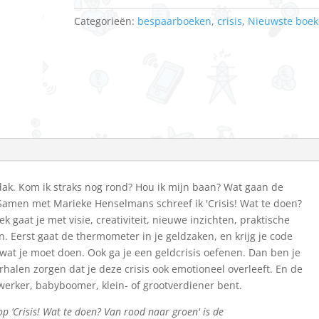
Categorieën:
bespaarboeken
,
crisis
,
Nieuwste boe
dak. Kom ik straks nog rond? Hou ik mijn baan? Wat gaan de
Samen met Marieke Henselmans schreef ik 'Crisis! Wat te doen?
 gaat je met visie, creativiteit, nieuwe inzichten, praktische
. Eerst gaat de thermometer in je geldzaken, en krijg je code
 wat je moet doen. Ook ga je een geldcrisis oefenen. Dan ben je
rhalen zorgen dat je deze crisis ook emotioneel overleeft. En de
exwerker, babyboomer, klein- of grootverdiener bent.
p ‘Crisis! Wat te doen? Van rood naar groen' is de