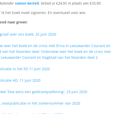
 kalender
samen bestelt
,
betaal je €24,95 in plaats van €35,90.
 ik het boek moet signeren. En eventueel voor wie.
rood naar groen:
graaf over ons boek, 25 juni 2020
ew over het boek en de crisis met Erica in Leeuwarder Courant en
 van het Noorden deel 1
Interview over het boek en de crisis met
n Leeuwarder Courant en Dagblad van het Noorden deel 2
licatie in het FD 11 juni 2020
licatie AD, 11 juni 2020
ike
l 'Doe eens een geldrampoefening', 23 juni 2020
 voorpublicatie in het zomernummer van 2020