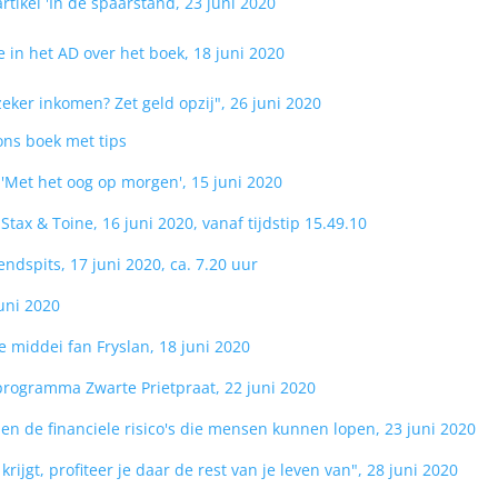
artikel 'In de spaarstand, 23 juni 202
0
e in het AD over het boek, 18 juni 2020
eker inkomen? Zet geld opzij", 26 juni 2020
ons boek met tips
'Met het oog op morgen', 15 juni 2020
tax & Toine, 16 juni 2020, vanaf tijdstip 15.49.10
endspits, 17 juni 2020, ca. 7.20 uur
juni 2020
 middei fan Fryslan, 18 juni 2020
oprogramma Zwarte Prietpraat, 22 juni 2020
en de financiele risico's die mensen kunnen lopen, 23 juni 2020
krijgt, profiteer je daar de rest van je leven van", 28 juni 2020